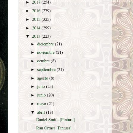
2017
(254)
►
2016
(279)
►
2015
(325)
►
2014
(299)
►
2013
(223)
▼
diciembre
(21)
►
noviembre
(21)
►
octubre
(8)
►
septiembre
(21)
►
agosto
(8)
►
julio
(23)
►
junio
(20)
►
mayo
(21)
►
abril
(18)
▼
Daniel Smith [Pintura]
Ran Ortner [Pintura]