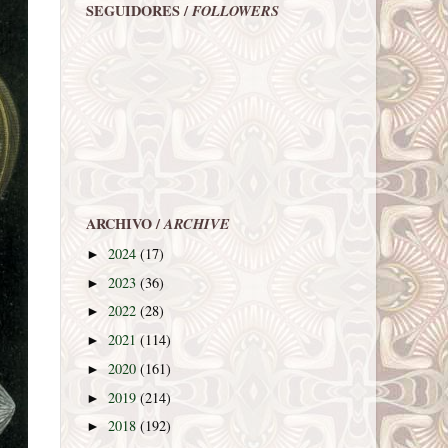
SEGUIDORES /
FOLLOWERS
ARCHIVO /
ARCHIVE
2024
(17)
►
2023
(36)
►
2022
(28)
►
2021
(114)
►
2020
(161)
►
2019
(214)
►
2018
(192)
►