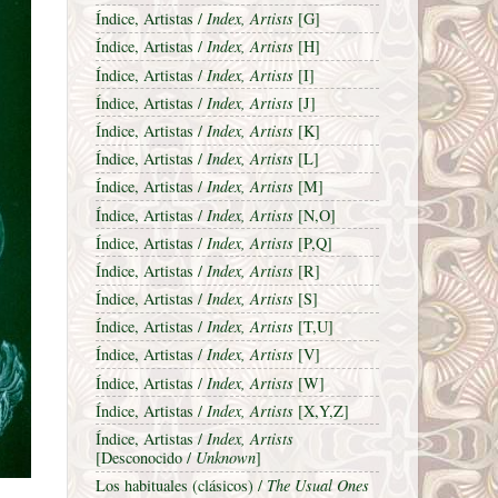
Índice, Artistas /
Index, Artists
[G]
Índice, Artistas /
Index, Artists
[H]
Índice, Artistas /
Index, Artists
[I]
Índice, Artistas /
Index, Artists
[J]
Índice, Artistas /
Index, Artists
[K]
Índice, Artistas /
Index, Artists
[L]
Índice, Artistas /
Index, Artists
[M]
Índice, Artistas /
Index, Artists
[N,O]
Índice, Artistas /
Index, Artists
[P,Q]
Índice, Artistas /
Index, Artists
[R]
Índice, Artistas /
Index, Artists
[S]
Índice, Artistas /
Index, Artists
[T,U]
Índice, Artistas /
Index, Artists
[V]
Índice, Artistas /
Index, Artists
[W]
Índice, Artistas /
Index, Artists
[X,Y,Z]
Índice, Artistas /
Index, Artists
[Desconocido /
Unknown
]
Los habituales (clásicos) /
The Usual Ones