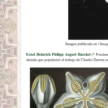
Imagen publicada en /
Image
Ernst Heinrich Philipp August Haeckel
(* Potsdam
alemán que popularizó el trabajo de Charles Darwin 