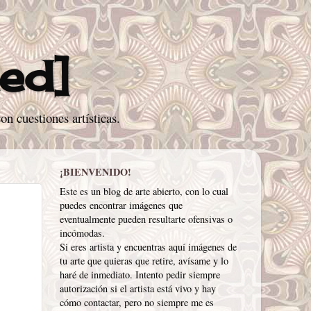
Red]
n cuestiones artísticas.
¡BIENVENIDO!
Este es un blog de arte abierto, con lo cual
puedes encontrar imágenes que
eventualmente pueden resultarte ofensivas o
incómodas.
Si eres artista y encuentras aquí imágenes de
tu arte que quieras que retire, avísame y lo
haré de inmediato. Intento pedir siempre
autorización si el artista está vivo y hay
cómo contactar, pero no siempre me es