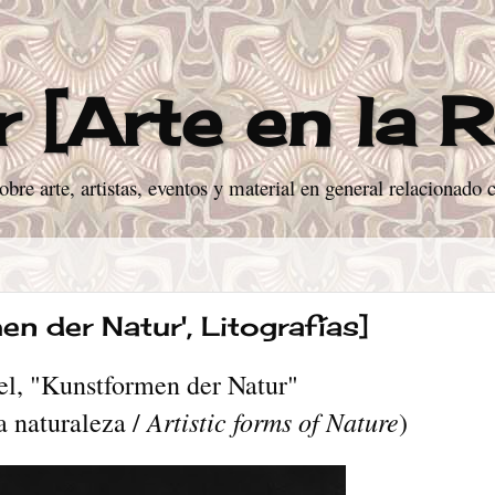
 [Arte en la 
re arte, artistas, eventos y material en general relacionado co
n der Natur', Litografías]
el, "Kunstformen der Natur"
Artistic forms of Nature
a naturaleza /
)